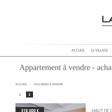
ACCUEIL
LE VILLAGE
Appartement à vendre - acha
ACCUEIL
NOS BIENS À VENDRE
1
2
12
biens trouvés
318 000 €
HAUT DE C