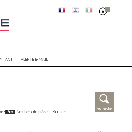
0
NTACT
ALERTE E-MAIL
Rechercher
ar :
Prix
Nombres de pièces
Surface