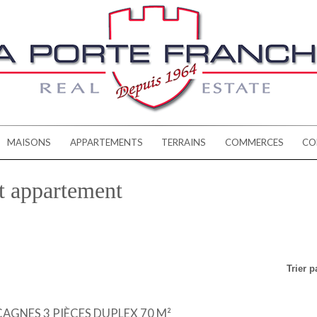
MAISONS
APPARTEMENTS
TERRAINS
COMMERCES
CO
t appartement
Trier p
AGNES 3 PIÈCES DUPLEX 70 M²