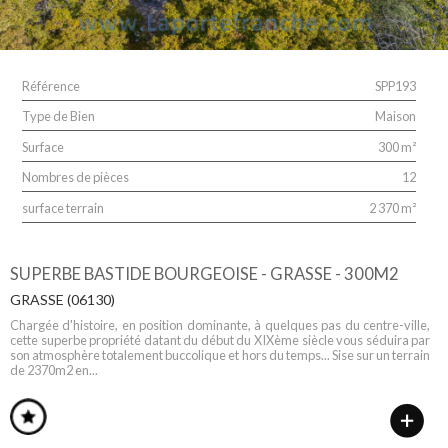
Référence
SPP193
Type de Bien
Maison
Surface
300 m²
Nombres de pièces
12
surface terrain
2 370 m²
SUPERBE BASTIDE BOURGEOISE - GRASSE - 300M2
GRASSE (06130)
Chargée d'histoire, en position dominante, à quelques pas du centre-ville,
cette superbe propriété datant du début du XIXème siècle vous séduira par
son atmosphère totalement buccolique et hors du temps... Sise sur un terrain
de 2370m2 en...