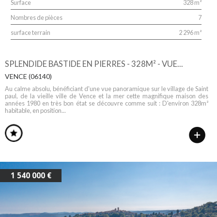
Surface
328 m²
Nombres de pièces
7
surface terrain
2 296 m²
SPLENDIDE BASTIDE EN PIERRES - 328M² - VUE...
VENCE (06140)
Au calme absolu, bénéficiant d'une vue panoramique sur le village de Saint
paul, de la vieille ville de Vence et la mer cette magnifique maison des
années 1980 en très bon état se découvre comme suit : D'environ 328m²
habitable, en position...
1 540 000 €