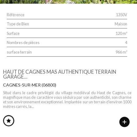
Référence
1350V
Type de Bien
Maison
Surface
120 m²
Nombres de pièces
4
surface terrain
966 m²
HAUT DE CAGNES MAS AUTHENTIQUE TERRAIN
GARAGE...
CAGNES-SUR-MER (06800)
Situé dans le cadre privilégié du village médiéval du Haut de Cagnes, ce
magnifique mas de caractère vous séduira par son authenticité, son charme
et son environnement exceptionnel. Implantée sur un terrain d'environ 1000
mètres carrés, la...