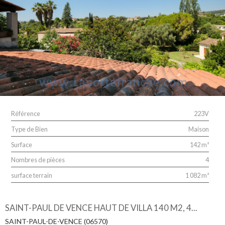
Référence
223V
Type de Bien
Maison
Surface
142 m²
Nombres de pièces
4
surface terrain
1 082 m²
SAINT-PAUL DE VENCE HAUT DE VILLA 140 M2, 4...
SAINT-PAUL-DE-VENCE (06570)