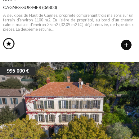
CAGNES-SUR-MER (06800)
A deux pas du Haut de Cagnes, propriété comprenant trois maisons sur un
terrain d'environ 1100 m2. En lisière de propriété, au bord d'un chemin
calme, maison d'environ 35 m2 (32,09 m2 LC) déjà rénovée, de type deux
pièces. La deuxième est une...
995 000 €