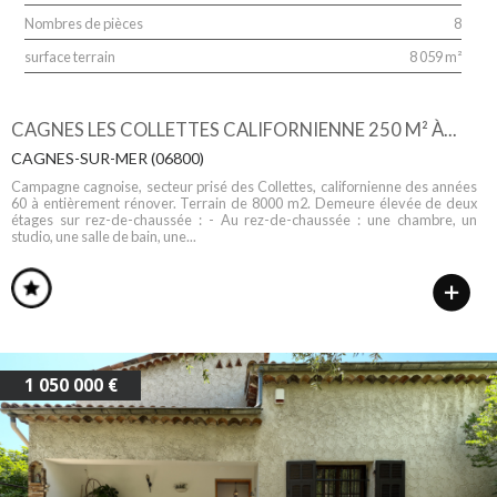
Nombres de pièces
8
surface terrain
8 059 m²
CAGNES LES COLLETTES CALIFORNIENNE 250 M² À...
CAGNES-SUR-MER (06800)
Campagne cagnoise, secteur prisé des Collettes, californienne des années
60 à entièrement rénover. Terrain de 8000 m2. Demeure élevée de deux
étages sur rez-de-chaussée : - Au rez-de-chaussée : une chambre, un
studio, une salle de bain, une...
1 050 000 €