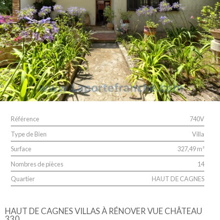
Référence
740V
Type de Bien
Villa
Surface
327,49 m²
Nombres de pièces
14
Quartier
HAUT DE CAGNES
HAUT DE CAGNES VILLAS À RÉNOVER VUE CHÂTEAU
330...