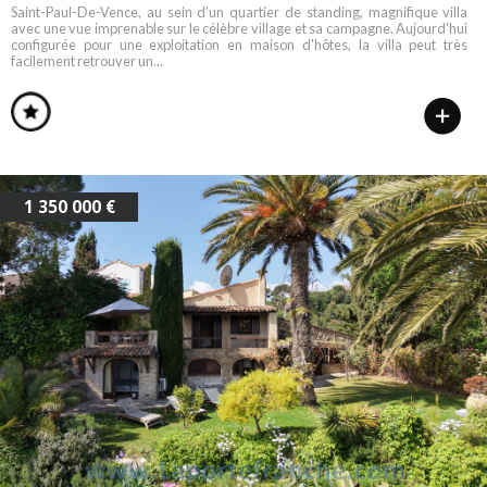
Saint-Paul-De-Vence, au sein d'un quartier de standing, magnifique villa
avec une vue imprenable sur le célèbre village et sa campagne. Aujourd'hui
configurée pour une exploitation en maison d'hôtes, la villa peut très
facilement retrouver un...
1 350 000 €