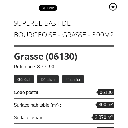
SUPERBE BASTIDE
BOURGEOISE - GRASSE - 300M2
Grasse (06130)
Référence: SPP193
Général
Détails +
Financier
06130
Code postal :
300 m²
Surface habitable (m²) :
2 370 m²
surface terrain :