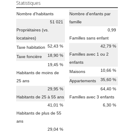
Statistiques
Nombre d'habitants
Nombre d'enfants par
51 021
famille
Propriétaires (vs.
0,99
locataires)
Familles sans enfant
52,43 %
42,79 %
Taxe habitation
Familles avec 1 ou 2
18,90 %
Taxe foncière
enfants
19,45 %
10,66 %
Maisons
Habitants de moins de
35,60 %
25 ans
Appartements
29,95 %
64,40 %
Habitants de 25 à 55 ans
Familles avec 3 enfants
41,01 %
6,30 %
Habitants de plus de 55
ans
29,04 %