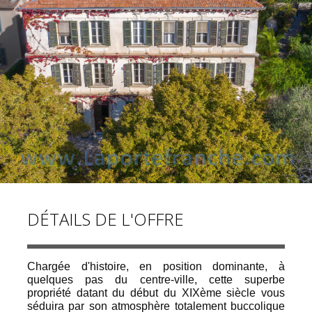
ALERTE E-MAIL
DÉTAILS DE L'OFFRE
Chargée d'histoire, en position dominante, à
quelques pas du centre-ville, cette superbe
propriété datant du début du XIXème siècle vous
séduira par son atmosphère totalement buccolique