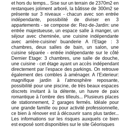
et hors du temps... Sise sur un terrain de 2370m2 en
restanques joliment arboré, la bâtisse de 300m2 se
présente sur 3 niveaux - chacun avec son entrée
indépendante, possibilité de diviser en 3
appartements - se compose de: Rez-de-Jardin: une
entrée majestueuse, un espace salle à manger, un
séjour avec cheminée, une cuisine indépendante
avec arrière-cuisine/ buanderie A l'Etage : 3
chambres, deux salles de bain, un salon, une
cuisine séparée - entrée indépendante sur le côté
Dernier Etage: 3 chambres, une salle de douche,
une cuisine - cet étage ayant un accès indépendant
directement par l'espace des parkings. On retrouve
également des combles à aménager. A l'Exterieur:
magnifique jardin à l'atmosphère reposante,
possibilité pour une piscine, de très beaux espaces
discrets invitant à la détente, un havre de paix
romantique à l'ombre des tilleuls... Plusieurs places
de stationnement, 2 garages fermés. Idéale pour
une grande famille ou pour activité professionnelle,
ce bien à rénover est à découvrir sans plus tarder...
Les informations sur les risques auxquels ce bien
est exposé sont disponibles sur le site Géorisques