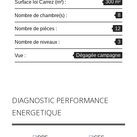
300 m²
Surface loi Carrez (m²) :
8
Nombre de chambre(s) :
12
Nombre de pièces :
3
Nombre de niveaux :
Dégagée campagne
Vue :
DIAGNOSTIC PERFORMANCE
ENERGETIQUE