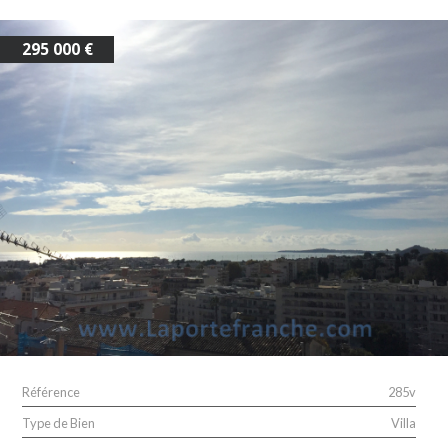
295 000 €
Référence
285v
Type de Bien
Villa