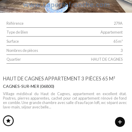
Référence
279A
Type de Bien
Appartement
Surface
65 m²
Nombres de pièces
3
Quartier
HAUT DE CAGNES
HAUT DE CAGNES APPARTEMENT 3 PIÈCES 65 M²
CAGNES-SUR-MER (06800)
Village médiéval du Haut de Cagnes, appartement en excellent état.
Poutres, pierres apparentes, cachet pour cet appartement rénové de fond
en comble. Une grande chambre avec salle d'eau façon loft, wc séparé avec
lave-main, séjour avec belle...