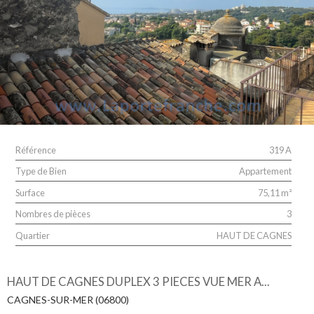
Référence
319 A
Type de Bien
Appartement
Surface
75,11 m²
Nombres de pièces
3
Quartier
HAUT DE CAGNES
HAUT DE CAGNES DUPLEX 3 PIECES VUE MER A...
CAGNES-SUR-MER (06800)