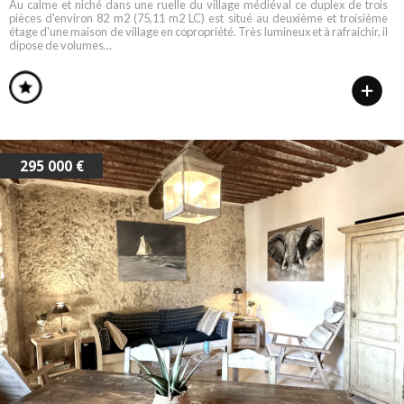
Au calme et niché dans une ruelle du village médiéval ce duplex de trois
pièces d'environ 82 m2 (75,11 m2 LC) est situé au deuxième et troisième
étage d'une maison de village en copropriété. Très lumineux et à rafraichir, il
dipose de volumes...
295 000 €