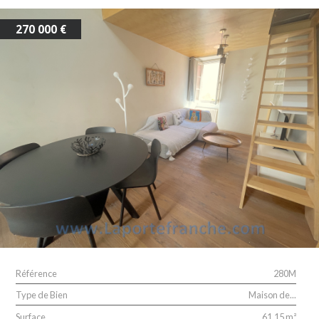
270 000 €
Référence
280M
Type de Bien
Maison de...
Surface
61,15 m²